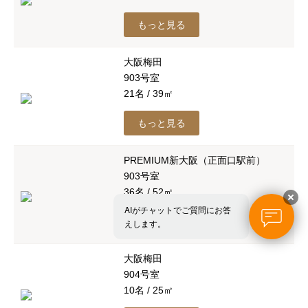
もっと見る
大阪梅田
903号室
21名 / 39㎡
もっと見る
PREMIUM新大阪（正面口駅前）
903号室
36名 / 52㎡
AIがチャットでご質問にお答
もっと見る
えします。
大阪梅田
904号室
10名 / 25㎡