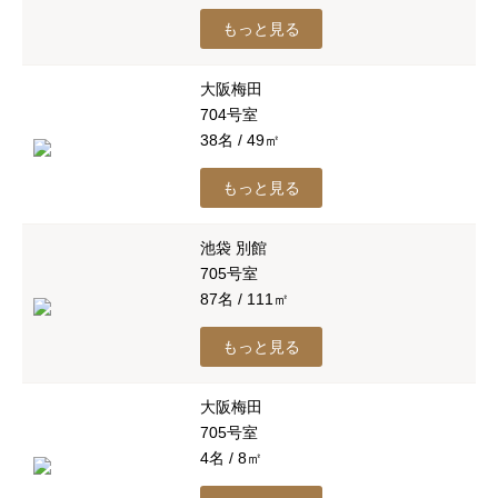
もっと見る
大阪梅田
704号室
38名 / 49㎡
もっと見る
池袋 別館
705号室
87名 / 111㎡
もっと見る
大阪梅田
705号室
4名 / 8㎡