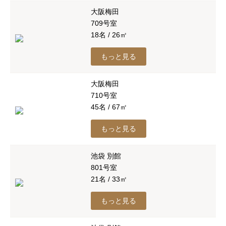
大阪梅田
709号室
18名 / 26㎡
もっと見る
大阪梅田
710号室
45名 / 67㎡
もっと見る
池袋 別館
801号室
21名 / 33㎡
もっと見る