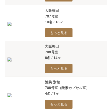
大阪梅田
707号室
10名 / 18㎡
もっと見る
大阪梅田
708号室
8名 / 14㎡
もっと見る
池袋 別館
708号室（酸素カプセル室）
4名 / 7㎡
もっと見る