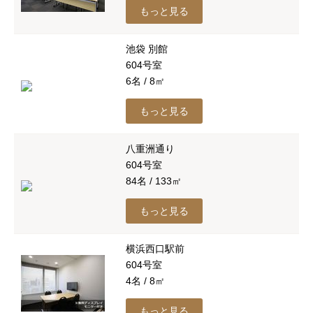
もっと見る
池袋 別館
604号室
6名 / 8㎡
もっと見る
八重洲通り
604号室
84名 / 133㎡
もっと見る
横浜西口駅前
604号室
4名 / 8㎡
もっと見る