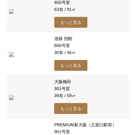
805号室
63名 / 91㎡
もっと見る
池袋 別館
806号室
30名 / 46㎡
もっと見る
大阪梅田
901号室
39名 / 59㎡
もっと見る
PREMIUM新大阪（正面口駅前）
901号室