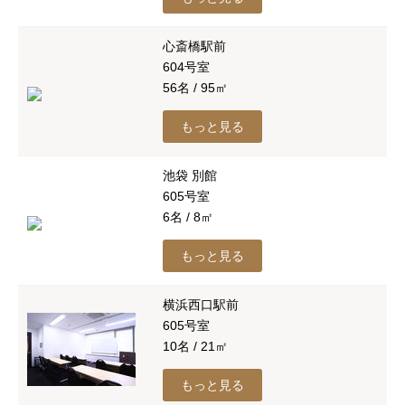
心斎橋駅前
604号室
56名 / 95㎡
もっと見る
池袋 別館
605号室
6名 / 8㎡
もっと見る
横浜西口駅前
605号室
10名 / 21㎡
もっと見る