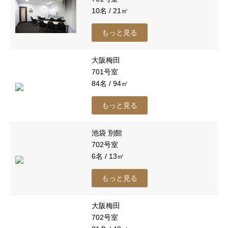
10名 / 21㎡
もっと見る
大阪梅田
701号室
84名 / 94㎡
もっと見る
池袋 別館
702号室
6名 / 13㎡
もっと見る
大阪梅田
702号室