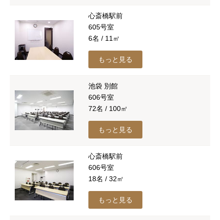
心斎橋駅前
605号室
6名 / 11㎡
もっと見る
池袋 別館
606号室
72名 / 100㎡
もっと見る
心斎橋駅前
606号室
18名 / 32㎡
もっと見る