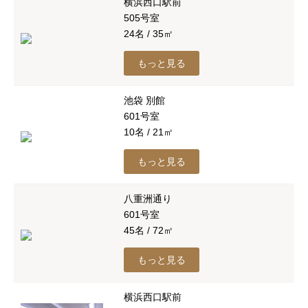
横浜西口駅前
505号室
24名 / 35㎡
もっと見る
池袋 別館
601号室
10名 / 21㎡
もっと見る
八重洲通り
601号室
45名 / 72㎡
もっと見る
横浜西口駅前