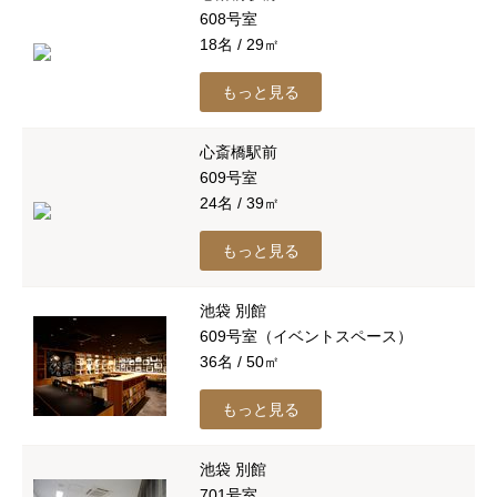
608号室
18名 / 29㎡
もっと見る
心斎橋駅前
609号室
24名 / 39㎡
もっと見る
池袋 別館
609号室（イベントスペース）
36名 / 50㎡
もっと見る
池袋 別館
701号室