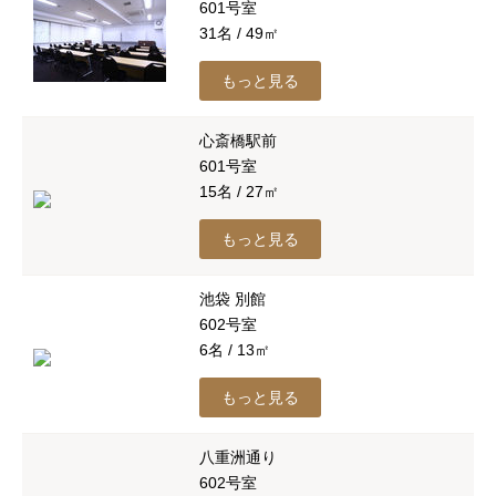
601号室
31名 / 49㎡
もっと見る
心斎橋駅前
601号室
15名 / 27㎡
もっと見る
池袋 別館
602号室
6名 / 13㎡
もっと見る
八重洲通り
602号室