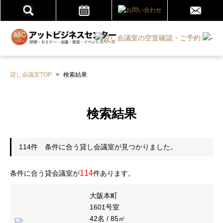
貸し会議室TOP
>
検索結果
検索結果
114件 条件に合う貸し会議室が見つかりました。
114
条件に合う貸会議室が
件あります。
大阪本町
1601号室
42名 / 85㎡