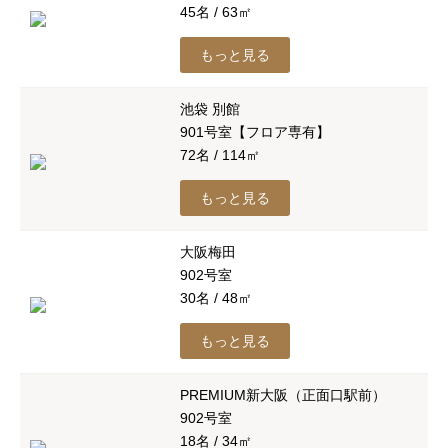
45名 / 63㎡
もっと見る
池袋 別館
901号室【フロア専有】
72名 / 114㎡
もっと見る
大阪梅田
902号室
30名 / 48㎡
もっと見る
PREMIUM新大阪（正面口駅前）
902号室
18名 / 34㎡