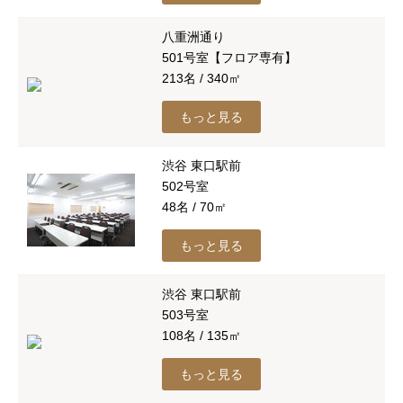
八重洲通り
501号室【フロア専有】
213名 / 340㎡
もっと見る
渋谷 東口駅前
502号室
48名 / 70㎡
もっと見る
渋谷 東口駅前
503号室
108名 / 135㎡
もっと見る