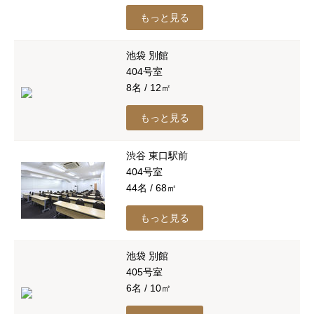
もっと見る
池袋 別館
404号室
8名 / 12㎡
もっと見る
渋谷 東口駅前
404号室
44名 / 68㎡
もっと見る
池袋 別館
405号室
6名 / 10㎡