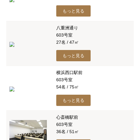
もっと見る
八重洲通り
603号室
27名 / 47㎡
もっと見る
横浜西口駅前
603号室
54名 / 75㎡
もっと見る
心斎橋駅前
603号室
36名 / 51㎡