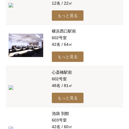
12名 / 22㎡
もっと見る
横浜西口駅前
602号室
42名 / 64㎡
もっと見る
心斎橋駅前
602号室
48名 / 81㎡
もっと見る
池袋 別館
603号室
42名 / 60㎡