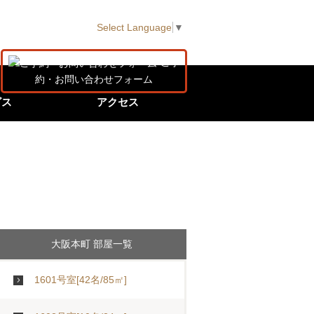
Select Language
▼
ご予
約・お問い合わせフォーム
ビス
アクセス
大阪本町 部屋一覧
1601号室[42名/85㎡]