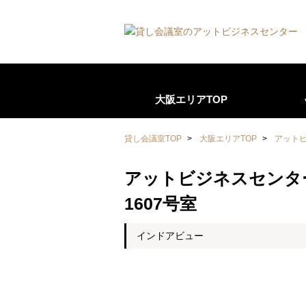
大阪エリアTOP
貸し会議室TOP
>
大阪エリアTOP
>
アット
アットビジネスセンタ
1607号室
インドアビュー