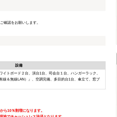
ご確認をお願いします。
設備
ワイトボード２台、演台1台、司会台１台、ハンガーラック、
有線＆無線LAN）』、空調完備、多目的台1台、傘立て、窓ブ
から10％割増になります。
現地でキャッシュレス決済となります。