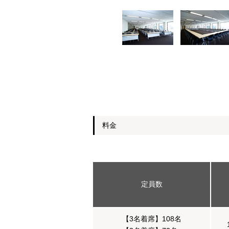
料金
定員数
【3名着席】108名