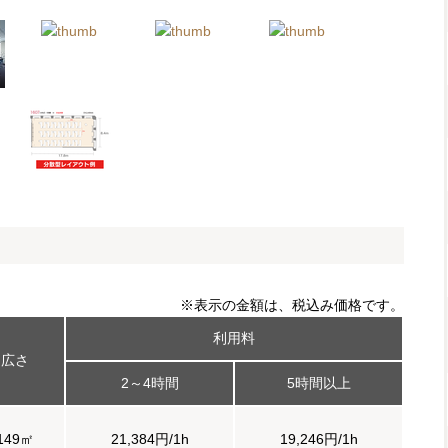
※表示の金額は、税込み価格です。
利用料
広さ
2～4時間
5時間以上
149㎡
21,384円/1h
19,246円/1h