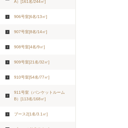
A）[161名/244㎡]
906号室[6名/13㎡]
907号室[8名/14㎡]
908号室[4名/9㎡]
909号室[21名/32㎡]
910号室[54名/77㎡]
911号室（バンケットルーム
B）[113名/168㎡]
ブース2[1名/3.1㎡]