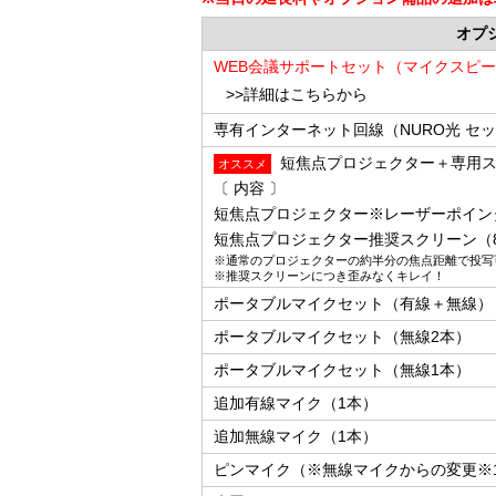
オプ
WEB会議サポートセット（マイクスピー
>>詳細はこちらから
専有インターネット回線（NURO光 セ
短焦点プロジェクター＋専用ス
オススメ
〔 内容 〕
短焦点プロジェクター※レーザーポイン
短焦点プロジェクター推奨スクリーン（
※通常のプロジェクターの約半分の焦点距離で投写
※推奨スクリーンにつき歪みなくキレイ！
ポータブルマイクセット（有線＋無線）
ポータブルマイクセット（無線2本）
ポータブルマイクセット（無線1本）
追加有線マイク（1本）
追加無線マイク（1本）
ピンマイク（※無線マイクからの変更※