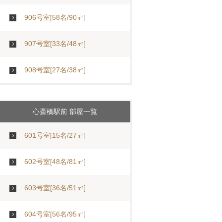
906号室[58名/90㎡]
907号室[33名/48㎡]
908号室[27名/38㎡]
心斎橋駅前 部屋一覧
601号室[15名/27㎡]
602号室[48名/81㎡]
603号室[36名/51㎡]
604号室[56名/95㎡]