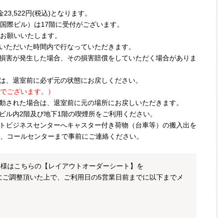
3,522円(税込)となります。
国際ビル）は17階に受付がございます。
お願いいたします。
いただいた時間内で行なっていただきます。
損害が発生した場合、その損害賠償をしていただく場合がありま
は、退室前に必ず元の状態にお戻しください。
でございます。）
動された場合は、退室前に元の場所にお戻しいただきます。
ビル内2階及び地下1階の喫煙所をご利用ください。
アットビジネスセンターへキャスター付き荷物（台車等）の搬入出を
、コールセンターまで事前にご連絡ください。
客様はこちらの【レイアウトオーダーシート】を
にご調整頂いた上で、ご利用日の5営業日前までに以下までメ