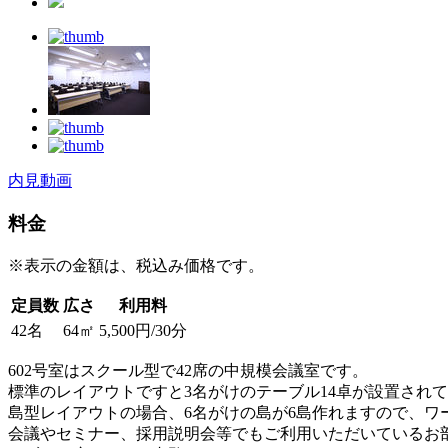
内見動画
料金
※表示の金額は、税込み価格です。
定員数
広さ
利用料
42名
64㎡
5,500円/30分
602号室はスクール型で42席の中規模会議室です。
標準のレイアウトですと3名がけのテーブル14卓が設置され
島型レイアウトの場合、6名がけの島が6島作れますので、
会議やセミナー、採用説明会等でもご利用いただいているお