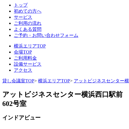
トップ
初めての方へ
サービス
ご利用の流れ
よくある質問
ご予約・お問い合わせフォーム
横浜エリアTOP
会場TOP
ご利用料金
設備サービス
アクセス
貸し会議室TOP
>
横浜エリアTOP
>
アットビジネスセンター横
アットビジネスセンター横浜西口駅前
602号室
インドアビュー