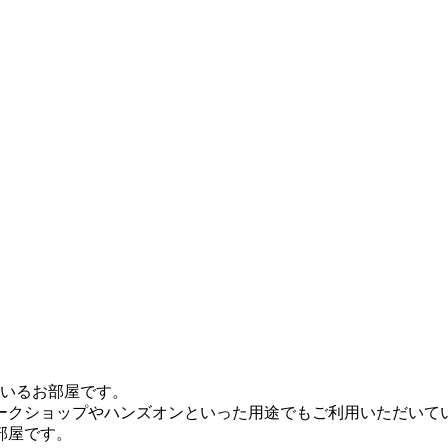
ているお部屋です。
ワークショップやハンズオンといった用途でもご利用いただいて
部屋です。