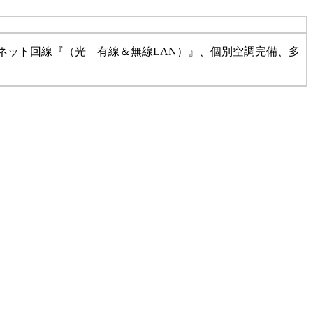
ーネット回線『（光 有線＆無線LAN）』、個別空調完備、多