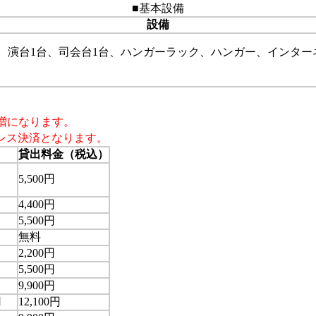
■基本設備
設備
2台、演台1台、司会台1台、ハンガーラック、ハンガー、インタ
増になります。
レス決済となります。
貸出料金（税込）
）
5,500円
4,400円
5,500円
無料
2,200円
5,500円
9,900円
用
12,100円