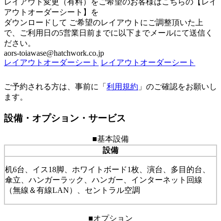
レイアウト変更（有料）をご希望のお客様はこちらの【レイ
アウトオーダーシート】を
ダウンロードして ご希望のレイアウトにご調整頂いた上
で、ご利用日の5営業日前までに以下までメールにて送信く
ださい。
aors-toiawase@hatchwork.co.jp
レイアウトオーダーシート
レイアウトオーダーシート
ご予約される方は、事前に「
利用規約
」のご確認をお願いし
ます。
設備・オプション・サービス
■基本設備
設備
机6台、イス18脚、ホワイトボード1枚、演台、多目的台、
傘立、ハンガーラック、ハンガー、インターネット回線
（無線＆有線LAN）、セントラル空調
■オプション