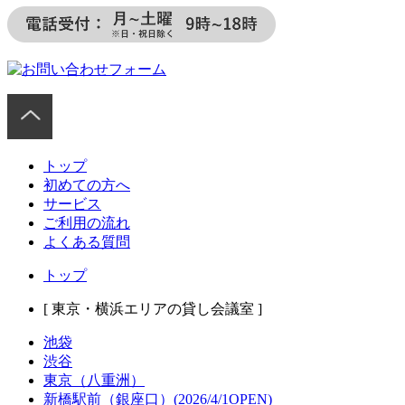
トップ
初めての方へ
サービス
ご利用の流れ
よくある質問
トップ
[ 東京・横浜エリアの貸し会議室 ]
池袋
渋谷
東京（八重洲）
新橋駅前（銀座口）(2026/4/1OPEN)