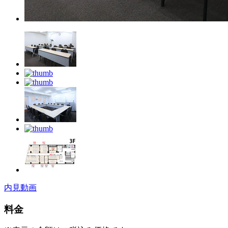
内見動画
料金