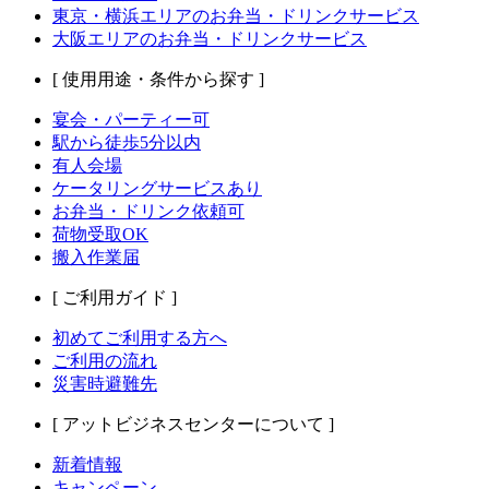
東京・横浜エリアのお弁当・ドリンクサービス
大阪エリアのお弁当・ドリンクサービス
[ 使用用途・条件から探す ]
宴会・パーティー可
駅から徒歩5分以内
有人会場
ケータリングサービスあり
お弁当・ドリンク依頼可
荷物受取OK
搬入作業届
[ ご利用ガイド ]
初めてご利用する方へ
ご利用の流れ
災害時避難先
[ アットビジネスセンターについて ]
新着情報
キャンペーン