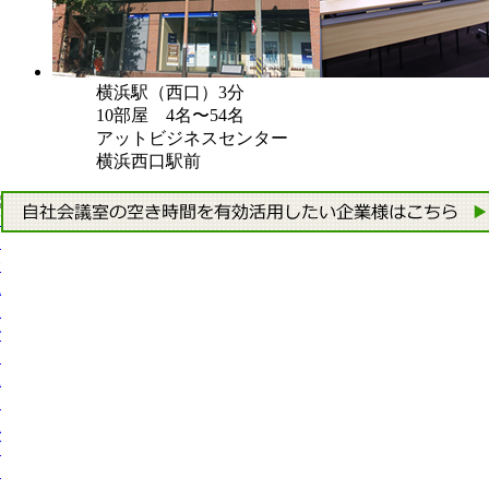
横浜駅（西口）3分
10部屋 4名〜54名
アットビジネスセンター
横浜西口駅前