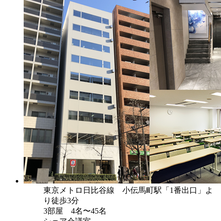
東京メトロ日比谷線 小伝馬町駅「1番出口」よ
り徒歩3分
3部屋 4名〜45名