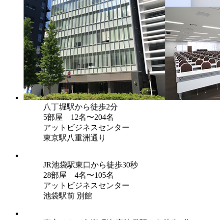
八丁堀駅から徒歩2分
5部屋 12名〜204名
アットビジネスセンター
東京駅八重洲通り
JR池袋駅東口から徒歩30秒
28部屋 4名〜105名
アットビジネスセンター
池袋駅前 別館