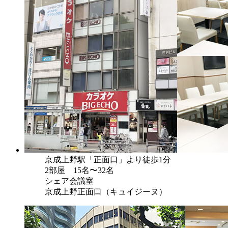
京成上野駅「正面口」より徒歩1分
2部屋 15名〜32名
シェア会議室
京成上野正面口（キュイジーヌ）