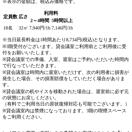
※表示の金額は、税込み価格です。
利用料
定員数
広さ
2～4時間
5時間以上
18名
32㎡
7,940円/1h
7,146円/1h
※当日延長料金は1時間あたり8,734円(税込)となります。
※3階受付がございます。貸会議室ご利用前とご利用後に受
付をお願いいたします。
※貸会議室での準備、入室、退室はご予約いただいた時間内
で行なっていただきます。
※貸会議室は時間内に退室いただけず、次の利用者に損害が
発生した場合、その損害賠償をしていただく場合がありま
す。
※貸会議室の机やイスを移動された場合は、退室前に必ず元
の状態にお戻しください。
（有料でご利用当日の原状復帰対応も可能でございます。）
※貸会議室内は禁煙になっております。3階の喫煙スペース
をご利用ください。