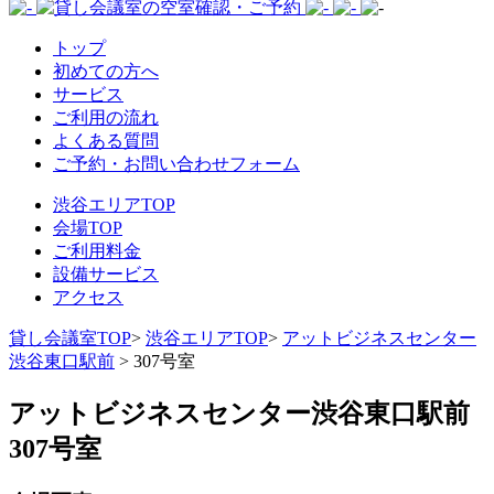
トップ
初めての方へ
サービス
ご利用の流れ
よくある質問
ご予約・お問い合わせフォーム
渋谷エリアTOP
会場TOP
ご利用料金
設備サービス
アクセス
貸し会議室TOP
>
渋谷エリアTOP
>
アットビジネスセンター
渋谷東口駅前
>
307号室
アットビジネスセンター渋谷東口駅前
307号室