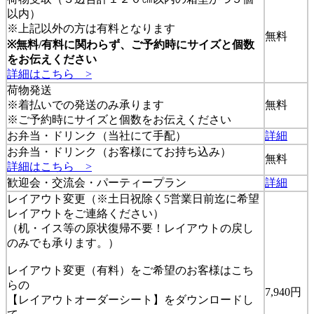
以内）
※上記以外の方は有料となります
無料
※無料/有料に関わらず、ご予約時にサイズと個数
をお伝えください
詳細はこちら >
荷物発送
※着払いでの発送のみ承ります
無料
※ご予約時にサイズと個数をお伝えください
お弁当・ドリンク（当社にて手配）
詳細
お弁当・ドリンク（お客様にてお持ち込み）
無料
詳細はこちら >
歓迎会・交流会・パーティープラン
詳細
レイアウト変更（※
土日祝除く5営業日前迄
に希望
レイアウトをご連絡ください）
（机・イス等の原状復帰不要！レイアウトの戻し
のみでも承ります。）
レイアウト変更（有料）をご希望のお客様はこち
らの
7,940円
【レイアウトオーダーシート】をダウンロードし