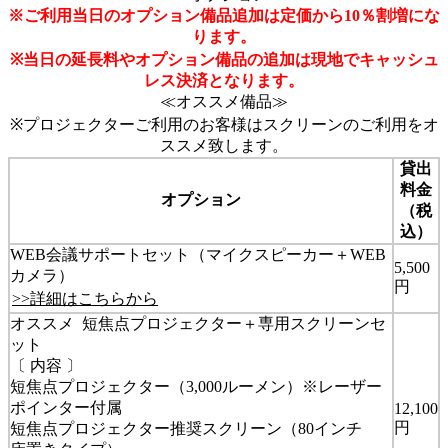
※ご利用当日のオプション備品追加は定価から10％割増にな
ります。
※当日の延長料やオプション備品の追加は現地でキャッシュ
レス決済となります。
≪オススメ備品≫
※プロジェクターご利用のお客様はスクリーンのご利用をオ
ススメ致します。
貸出
料金
オプション
（税
込）
WEB会議サポートセット（マイクスピーカー＋WEB
5,500
カメラ）
円
>>詳細はこちらから
オススメ
短焦点プロジェクター＋専用スクリーンセ
ット
〔 内容 〕
短焦点プロジェクター（3,000ルーメン）※レーザー
ポインター付属
12,100
円
短焦点プロジェクター推奨スクリーン（80インチ