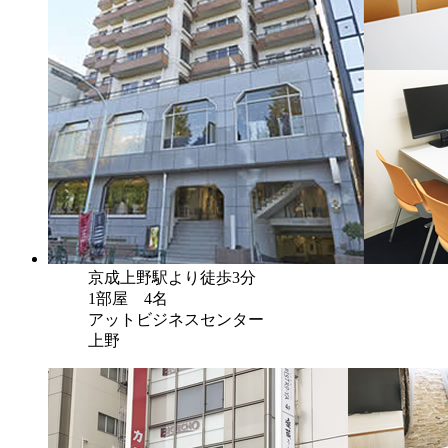
京成上野駅より徒歩3分
1部屋 4名
アットビジネスセンター
上野