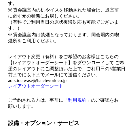
す。
※ 貸会議室内の机やイスを移動された場合は、退室前
に必ず元の状態にお戻しください。
（有料でご利用当日の原状復帰対応も可能でございま
す。）
※ 貸会議室内は禁煙となっております。同会場内の喫
煙所をご利用ください。
レイアウト変更（有料）をご希望のお客様はこちらの
【レイアウトオーダーシート】を
ダウンロードして ご希
望のレイアウトにご調整頂いた上で、ご利用日の5営業日
前までに以下までメールにて送信ください。
aors-toiawase@hatchwork.co.jp
レイアウトオーダーシート
ご予約される方は、事前に「
利用規約
」のご確認をお
願いします。
設備・オプション・サービス