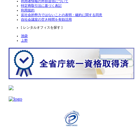
利用者情報の外部送信について
特定商取引法に基づく表記
利用規約
反社会的勢力ではないことの表明・確約に関する同意
自社会議室の空き時間を有効活用
[ レンタルオフィスを探す ]
池袋
上野