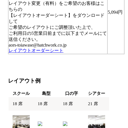
レイアウト変更（有料）をご希望のお客様はこ
ちらの
5,094円
【レイアウトオーダーシート】をダウンロード
して
ご希望のレイアウトにご調整頂いた上で、
ご利用日の5営業日前までに以下までメールにて
送信ください。
aors-toiawase@hatchwork.co.jp
レイアウトオーダーシート
レイアウト例
スクール
島型
口の字
シアター
18 席
18 席
18 席
21 席