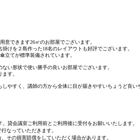
ご用意できます26㎡のお部屋でございます。
名掛けを２島作った18名のレイアウトも好評でございます。
と傘立てが標準装備されています。
のない形状で使い勝手の良いお部屋でございます。
ります。
もしやすく、講師の方から全体に目が届きやすいちょうど良い
す。貸会議室ご利用前とご利用後に受付をお願いいたします。
で行なっていただきます。
合、その損害賠償をしていただく場合があります。