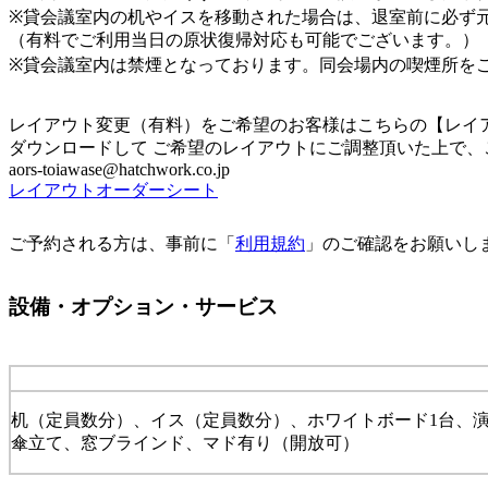
※貸会議室内の机やイスを移動された場合は、退室前に必ず
（有料でご利用当日の原状復帰対応も可能でございます。）
※貸会議室内は禁煙となっております。同会場内の喫煙所を
レイアウト変更（有料）をご希望のお客様はこちらの【レイ
ダウンロードして ご希望のレイアウトにご調整頂いた上で、
aors-toiawase@hatchwork.co.jp
レイアウトオーダーシート
ご予約される方は、事前に「
利用規約
」のご確認をお願いし
設備・オプション・サービス
机（定員数分）、イス（定員数分）、ホワイトボード1台、演
傘立て、窓ブラインド、マド有り（開放可）