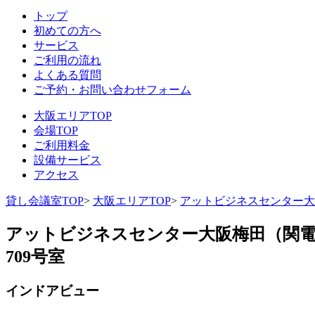
トップ
初めての方へ
サービス
ご利用の流れ
よくある質問
ご予約・お問い合わせフォーム
大阪エリアTOP
会場TOP
ご利用料金
設備サービス
アクセス
貸し会議室TOP
>
大阪エリアTOP
>
アットビジネスセンター大
アットビジネスセンター大阪梅田（関電
709号室
インドアビュー