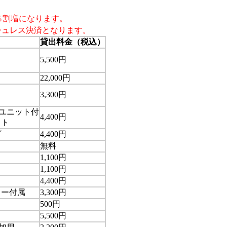
％割増になります。
シュレス決済となります。
貸出料金（税込）
）
5,500円
22,000円
3,300円
生ユニット付
4,400円
ット
プ
4,400円
無料
1,100円
1,100円
4,400円
ター付属
3,300円
500円
5,500円