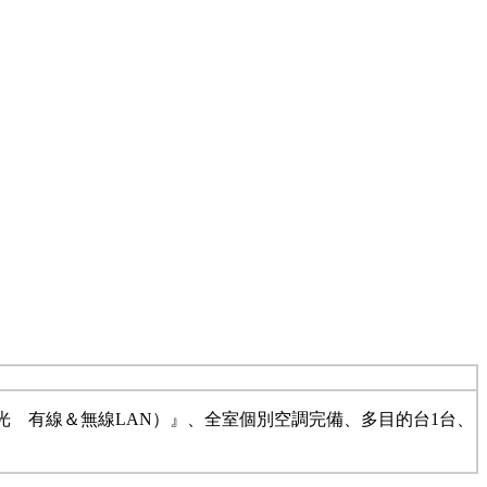
。
光 有線＆無線LAN）』、全室個別空調完備、多目的台1台、