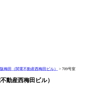
阪梅田（関電不動産西梅田ビル）
>
709号室
不動産西梅田ビル）