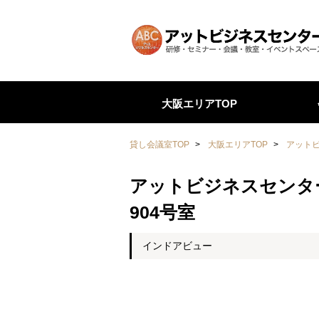
大阪エリアTOP
貸し会議室TOP
>
大阪エリアTOP
>
アットビ
アットビジネスセンター
904号室
インドアビュー