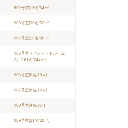
902号室[18名/34㎡]
903号室[36名/52㎡]
904号室[18名/26㎡]
905号室（バンケットルーム
A）[161名/244㎡]
906号室[6名/13㎡]
907号室[8名/14㎡]
908号室[4名/9㎡]
909号室[21名/32㎡]