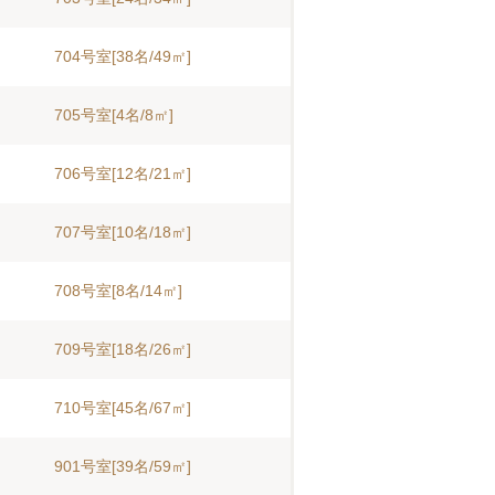
704号室[38名/49㎡]
705号室[4名/8㎡]
706号室[12名/21㎡]
707号室[10名/18㎡]
708号室[8名/14㎡]
709号室[18名/26㎡]
710号室[45名/67㎡]
901号室[39名/59㎡]