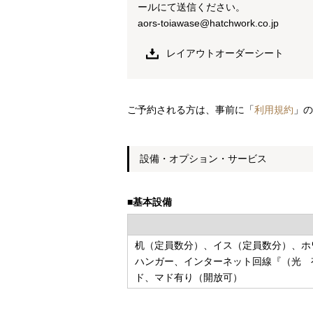
ールにて送信ください。
aors-toiawase@hatchwork.co.jp
レイアウトオーダーシート
ご予約される方は、事前に「
利用規約
」の
設備・オプション・サービス
■基本設備
机（定員数分）、イス（定員数分）、ホ
ハンガー、インターネット回線『（光 
ド、マド有り（開放可）