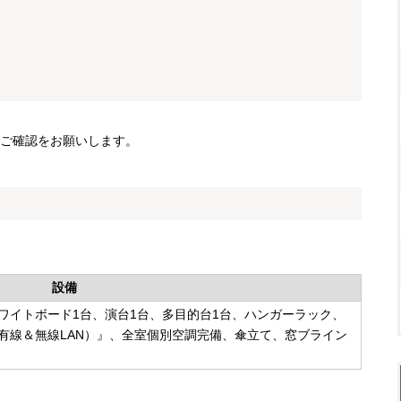
ご確認をお願いします。
設備
ワイトボード1台、演台1台、多目的台1台、ハンガーラック、
有線＆無線LAN）』、全室個別空調完備、傘立て、窓ブライン