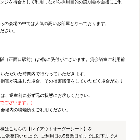
ンジを待合として利用しながら採用目的の説明会や面接にご利
らの会場の中では人気の高いお部屋となっております。
ださい。
新大阪（正面口駅前）は9階に受付がございます。貸会議室ご利用前
約いただいた時間内で行なっていただきます。
に損害が発生した場合、その損害賠償をしていただく場合があり
合は、退室前に必ず元の状態にお戻しください。
でございます。）
同会場内の喫煙所をご利用ください。
客様はこちらの【レイアウトオーダーシート】を
にご調整頂いた上で、ご利用日の5営業日前までに以下までメ