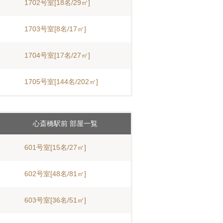
1702号室[18名/29㎡]
1703号室[8名/17㎡]
1704号室[17名/27㎡]
1705号室[144名/202㎡]
心斎橋駅前 部屋一覧
601号室[15名/27㎡]
602号室[48名/81㎡]
603号室[36名/51㎡]