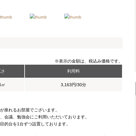
※表示の金額は、税込み価格です。
広さ
利用料
6㎡
3,163円/30分
8名が座れるお部屋でございます。
、会議、勉強会にご利用いただいております。
目的台を1台ずつ設置しております。