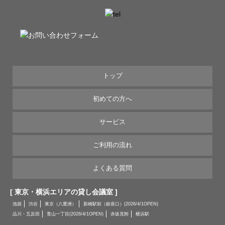
トップ
初めての方へ
サービス
ご利用の流れ
よくある質問
[ 東京・横浜エリアの貸し会議室 ]
池袋
渋谷
東京（八重洲）
新橋駅前（銀座口）(2026/4/1OPEN)
品川・五反田
青山一丁目(2026/4/1OPEN)
赤坂見附
横浜駅