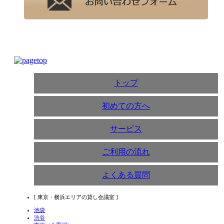
トップ
初めての方へ
サービス
ご利用の流れ
よくある質問
[ 東京・横浜エリアの貸し会議室 ]
池袋
渋谷