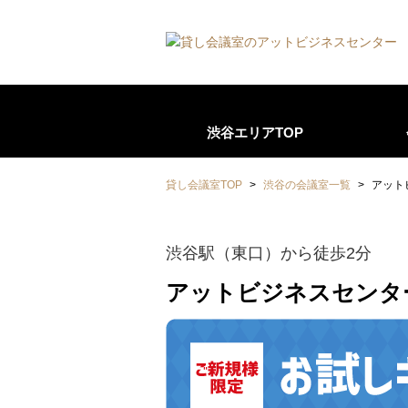
渋谷エリアTOP
貸し会議室TOP
>
渋谷の会議室一覧
>
アット
渋谷駅（東口）から徒歩2分
アットビジネスセンタ