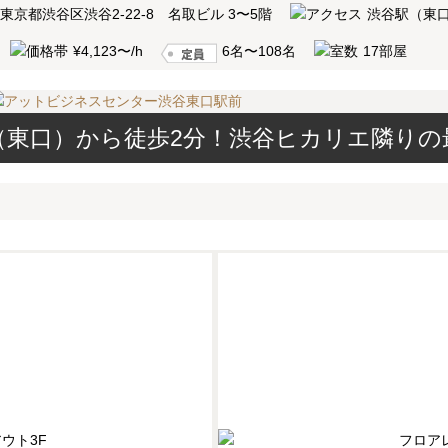
2 東京都渋谷区渋谷2-22-8 名取ビル 3〜5階
渋谷駅（東
¥4,123〜/h
6名〜108名
17部屋
（東口）から徒歩2分！渋谷ヒカリエ隣りの