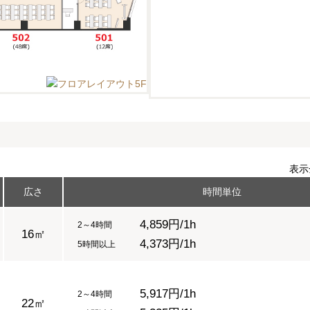
表示
広さ
時間単位
4,859円/1h
2～4時間
16㎡
4,373円/1h
5時間以上
5,917円/1h
2～4時間
22㎡