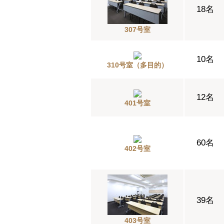
18名
307号室
10名
310号室（多目的）
12名
401号室
60名
402号室
39名
403号室