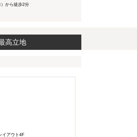
口）から徒歩2分
最高立地