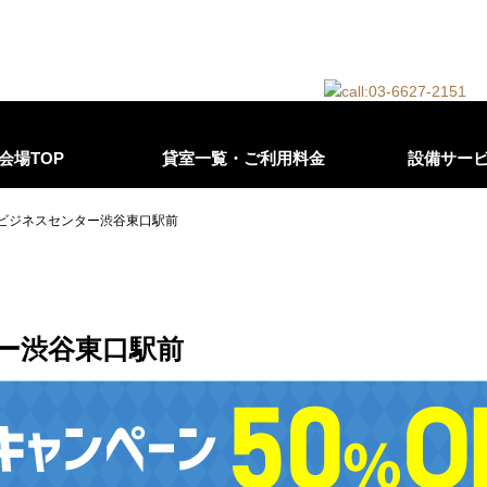
会場TOP
貸室一覧・ご利用料金
設備サー
ビジネスセンター渋谷東口駅前
ー渋谷東口駅前