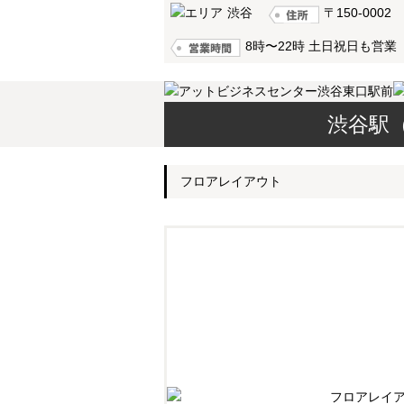
渋谷
〒150-000
8時〜22時 土日祝日も営業
渋谷駅
フロアレイアウト