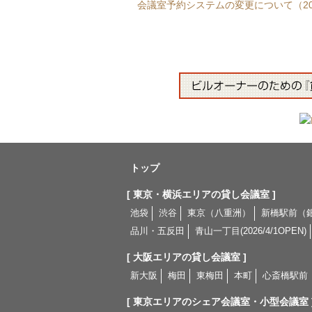
会議室予約システムの変更について（202
トップ
[ 東京・横浜エリアの貸し会議室 ]
池袋
渋谷
東京（八重洲）
新橋駅前（銀座
品川・五反田
青山一丁目(2026/4/1OPEN)
[ 大阪エリアの貸し会議室 ]
新大阪
梅田
東梅田
本町
心斎橋駅前
[ 東京エリアのシェア会議室・小型会議室 