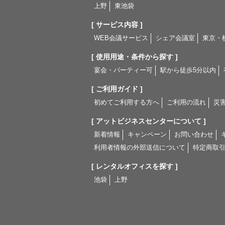
上野
東池袋
[ サービス内容 ]
WEB会議サービス
シェア会議室
東京・
[ 使用用途・条件から探す ]
宴会・パーティー可
駅から徒歩5分以内
[ ご利用ガイド ]
初めてご利用する方へ
ご利用の流れ
災
[ アットビジネスセンターについて ]
新着情報
キャンペーン
お問い合わせ
利用者情報の外部送信について
特定商取
[ レンタルオフィスを探す ]
池袋
上野