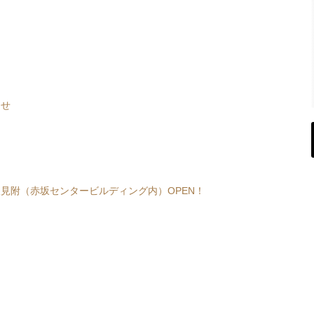
らせ
見附（赤坂センタービルディング内）OPEN！