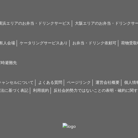
横浜エリアのお弁当・ドリンクサービス
大阪エリアのお弁当・ドリンクサ
有人会場
ケータリングサービスあり
お弁当・ドリンク依頼可
荷物受取
害時避難先
キャンセルについて
よくある質問
ページリンク
運営会社概要
個人情
引法に基づく表記
利用規約
反社会的勢力ではないことの表明・確約に関す