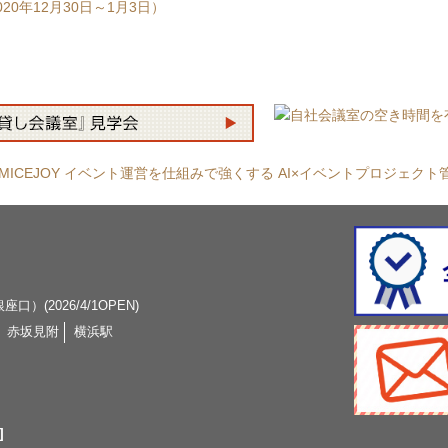
0年12月30日～1月3日）
口）(2026/4/1OPEN)
赤坂見附
横浜駅
]