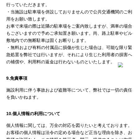
行っていただきます。
・当施設は駐車場を併設しておりませんので公共交通機関のご利
用をお願い致します。
お車で来場の際は近隣の駐車場をご案内致しますが、満車の場合
もございますので予めご承知置き願います。尚、路上駐車やビル
敷地内での無断駐車は固くお断りします。
・無料および有料の付属品に損傷が生じた場合は、可能な限り緊
急処置を弊社では行いますが、それにより生じた利用者の損害へ
の補償や、利用料の返金は行わないものといたします。
9.免責事項
施設利用に伴う事故および盗難等について、弊社では一切の責任
を負いかねます。
10.個人情報の利用について
個人情報に関しては、万全の対応を図りたいと考えております。
お客様の個人情報は法令の定める場合など正当な理由を除き、お