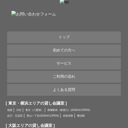
トップ
初めての方へ
サービス
ご利用の流れ
よくある質問
[ 東京・横浜エリアの貸し会議室 ]
池袋
渋谷
東京（八重洲）
新橋駅前（銀座口）(2026/4/1OPEN)
品川・五反田
青山一丁目(2026/4/1OPEN)
赤坂見附
横浜駅
[ 大阪エリアの貸し会議室 ]