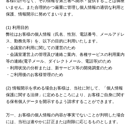
客様の許可なく、その情報を第三者へ開示・提供することは御座
いません。また合理的かつ厳重に管理し個人情報の適切な利用と
保護、情報開示に努めてまいります。
(1) 利用目的
弊社はお客様の個人情報（氏名、性別、電話番号、メールアドレ
ス、勤務先等）を、以下の目的に利用いたします。
・会議室の利用に関しての運営のため
・会議室運営上の管理及び連絡ご案内、各種サービスの利用案内
等の連絡(電子メール、ダイレクトメール、電話等)のため
・利用状況の分析または、新サービス等の開発調査のため
・ご利用後のお客様管理のため
(2) 情報開示を求める場合お客様は、当社に対して、「個人情報
保護に関する法律」に定めるところにより、お客様ご自身に関す
る保有個人データを開示するよう請求することができます。
万一、お客様の個人情報の内容が事実でないことが判明した場合
には、当社は速やかに訂正または削除に応じるものとします。