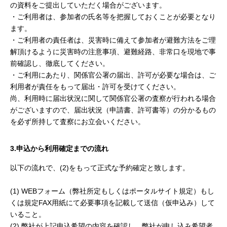
の資料をご提出していただく場合がございます。
・ご利用者は、参加者の氏名等を把握しておくことが必要となり
ます。
・ご利用者の責任者は、災害時に備えて参加者が避難方法をご理
解頂けるように災害時の注意事項、避難経路、非常口を現地で事
前確認し、徹底してください。
・ご利用にあたり、関係官公署の届出、許可が必要な場合は、ご
利用者が責任をもって届出・許可を受けてください。
尚、利用時に届出状況に関して関係官公署の査察が行われる場合
がございますので、届出状況（申請書、許可書等）の分かるもの
を必ず所持して査察にお立会いください。
3.申込から利用確定までの流れ
以下の流れで、(2)をもって正式な予約確定と致します。
(1) WEBフォーム（弊社所定もしくはポータルサイト規定）もし
くは規定FAX用紙にて必要事項を記載して送信（仮申込み）して
いること。
(2) 弊社が上記申込希望の内容を確認し、弊社が申し込み希望者