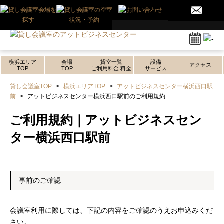
横浜エリア
会場
貸室一覧
設備
アクセス
TOP
TOP
ご利用料金 料金
サービス
貸し会議室TOP
>
横浜エリアTOP
>
アットビジネスセンター横浜西口駅
前
>
アットビジネスセンター横浜西口駅前のご利用規約
ご利用規約｜アットビジネスセン
ター横浜西口駅前
事前のご確認
会議室利用に際しては、下記の内容をご確認のうえお申込みくだ
さい。