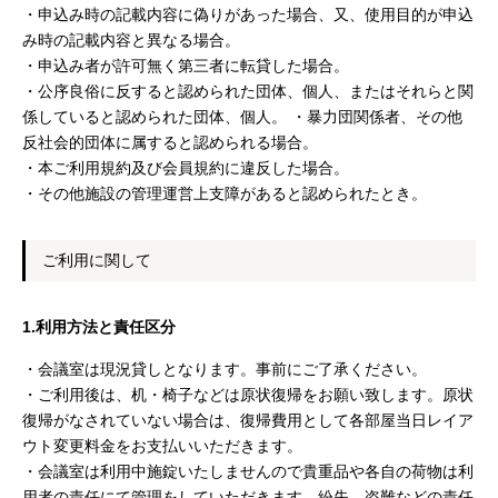
・申込み時の記載内容に偽りがあった場合、又、使用目的が申込
み時の記載内容と異なる場合。
・申込み者が許可無く第三者に転貸した場合。
・公序良俗に反すると認められた団体、個人、またはそれらと関
係していると認められた団体、個人。 ・暴力団関係者、その他
反社会的団体に属すると認められる場合。
・本ご利用規約及び会員規約に違反した場合。
・その他施設の管理運営上支障があると認められたとき。
ご利用に関して
1.利用方法と責任区分
・会議室は現況貸しとなります。事前にご了承ください。
・ご利用後は、机・椅子などは原状復帰をお願い致します。原状
復帰がなされていない場合は、復帰費用として各部屋当日レイア
ウト変更料金をお支払いいただきます。
・会議室は利用中施錠いたしませんので貴重品や各自の荷物は利
用者の責任にて管理をしていただきます。紛失、盗難などの責任