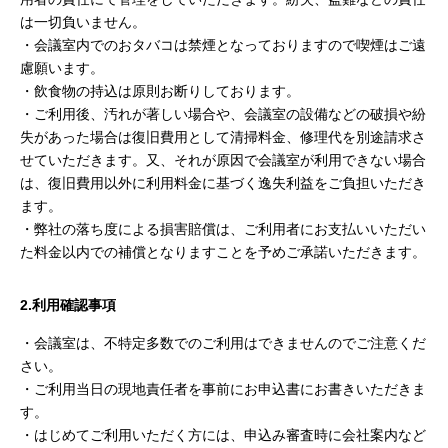
は一切負いません。
・会議室内でのおタバコは禁煙となっておりますので喫煙はご遠
慮願います。
・飲食物の持込は原則お断りしております。
・ご利用後、汚れが著しい場合や、会議室の設備などの破損や紛
失があった場合は復旧費用として清掃料金、修理代を別途請求さ
せていただきます。又、それが原因で会議室が利用できない場合
は、復旧費用以外に利用料金に基づく逸失利益をご負担いただき
ます。
・弊社の落ち度による損害賠償は、ご利用者にお支払いいただい
た料金以内での補償となりますことを予めご承諾いただきます。
2.利用確認事項
・会議室は、不特定多数でのご利用はできませんのでご注意くだ
さい。
・ご利用当日の現地責任者を事前にお申込書にお書きいただきま
す。
・はじめてご利用いただく方には、申込み審査時に会社案内など