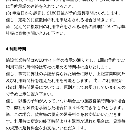
に予約承諾の連絡を入れていること。
(3) 申込日から起算して180日後が予約最長期間といたします。
但し、定期的に複数回の利用申込をされる場合は除きます。
尚、定期的に複数回の利用申込をされる場合の詳細については弊
社宛に直接お問い合わせ下さい。
4.利用時間
施設営業時間はWEBサイト等の表示の通りとし、1回の予約でご
利用可能な時間枠は弊社の定める時間枠の通りとします。
但し、事前に弊社の承認が得られた場合に限り、上記営業時間外
及び利用時間枠を超えた利用を可能とします。 尚、ご利用開始
後の利用時間延長については、原則としてお受けしていませんの
で予めご承知置き下さい。
但し、以後の予約が入っていない場合且つ施設営業時間内の場合
で、弊社が延長を承諾した場合に限り延長できるものとします。
尚、この場合、貸室毎の規定の延長料金をお支払いいただきま
す。利用時に所定の終了時間よりも退室が遅れた場合は、貸室毎
の規定の延長料金をお支払いいただきます。