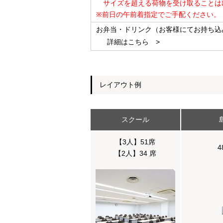
サイズを超える荷物を受け取ることは
※前日の午前着指定でご手配ください。
お弁当・ドリンク（お客様にてお持ち込
詳細はこちら >
レイアウト例
スクール
【3人】51席
4
【2人】34 席