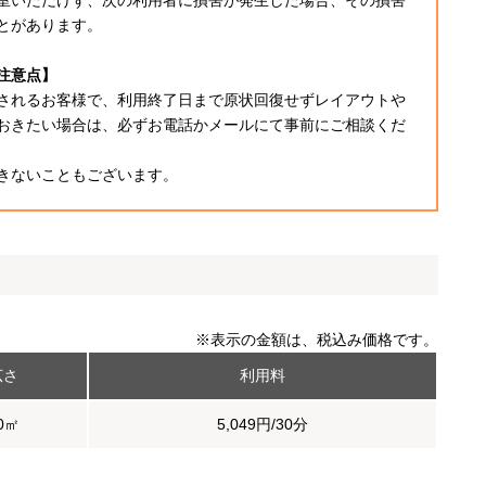
室いただけず、次の利用者に損害が発生した場合、その損害
とがあります。
注意点】
されるお客様で、利用終了日まで原状回復せずレイアウトや
おきたい場合は、必ずお電話かメールにて事前にご相談くだ
きないこともございます。
※表示の金額は、税込み価格です。
広さ
利用料
0㎡
5,049円/30分