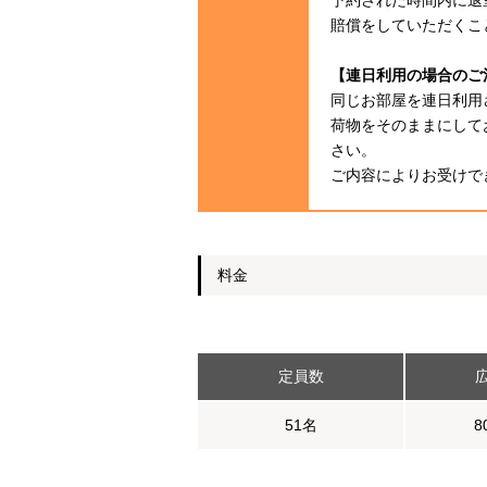
予約された時間内に退
賠償をしていただくこ
【連日利用の場合のご
同じお部屋を連日利用
荷物をそのままにして
さい。
ご内容によりお受けで
料金
定員数
51名
8