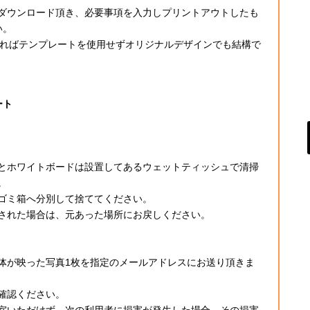
ダウンロード頂き、必要事項を入力しプリントアウトしたも
い。
あればテンプレートを使用せずオリジナルデザインでも結構で
ート
とホワイトボードは設置してあるウェットティッシュで清掃
。
ゴミ箱へ分別して捨ててください。
された場合は、元あった場所にお戻しください。
体が映った写真1枚を指定のメールアドレスにお送り頂きま
確認ください。