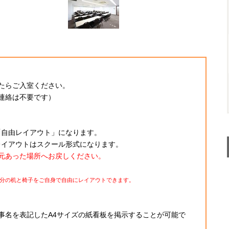
たらご入室ください。
連絡は不要です）
は「自由レイアウト」になります。
のレイアウトはスクール形式になります。
元あった場所へお戻しください。
分の机と椅子をご自身で自由にレイアウトできます。
事名を表記したA4サイズの紙看板を掲示することが可能で