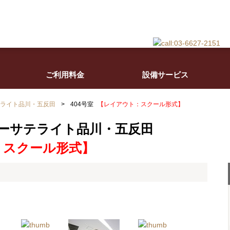
ご利用料金
設備サービス
ライト品川・五反田
>
404号室
【レイアウト：スクール形式】
ーサテライト品川・五反田
：スクール形式】