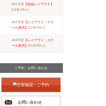
402号室
【自由レイアウト】
[18名/29㎡]
403号室
【レイアウト：スク
ール形式】
[27名/44㎡]
404号室
【レイアウト：スク
ール形式】
[51名/80㎡]
ご予約・お問い合わせ
お問い合わせ