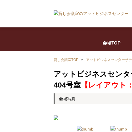
会場TOP
貸し会議室TOP
>
アットビジネスセンターサテ
アットビジネスセンタ
404号室
【レイアウト
会場写真