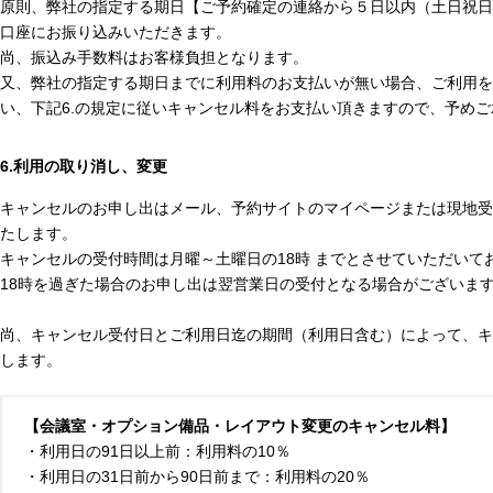
原則、弊社の指定する期日【ご予約確定の連絡から５日以内（土日祝日
口座にお振り込みいただきます。
尚、振込み手数料はお客様負担となります。
又、弊社の指定する期日までに利用料のお支払いが無い場合、ご利用を
い、下記6.の規定に従いキャンセル料をお支払い頂きますので、予め
6.利用の取り消し、変更
キャンセルのお申し出はメール、予約サイトのマイページまたは現地受
たします。
キャンセルの受付時間は月曜～土曜日の18時 までとさせていただいて
18時を過ぎた場合のお申し出は翌営業日の受付となる場合がございま
尚、キャンセル受付日とご利用日迄の期間（利用日含む）によって、キ
します。
【会議室・オプション備品・レイアウト変更のキャンセル料】
・利用日の91日以上前：利用料の10％
・利用日の31日前から90日前まで：利用料の20％