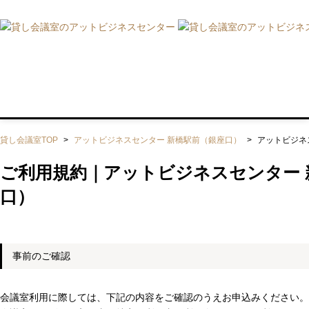
会場TOP
貸室一覧・ご利用
貸し会議室TOP
>
アットビジネスセンター 新橋駅前（銀座口）
>
アットビジネ
ご利用規約｜アットビジネスセンター 
口）
事前のご確認
会議室利用に際しては、下記の内容をご確認のうえお申込みください。