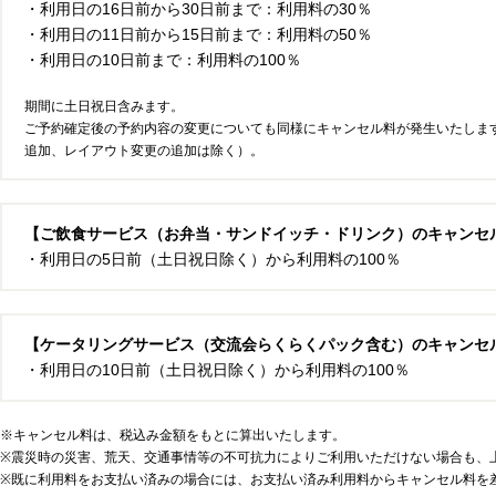
・利用日の16日前から30日前まで：利用料の30％
・利用日の11日前から15日前まで：利用料の50％
・利用日の10日前まで：利用料の100％
期間に土日祝日含みます。
ご予約確定後の予約内容の変更についても同様にキャンセル料が発生いたしま
追加、レイアウト変更の追加は除く）。
【ご飲食サービス（お弁当・サンドイッチ・ドリンク）のキャンセ
・利用日の5日前（土日祝日除く）から利用料の100％
【ケータリングサービス（交流会らくらくパック含む）のキャンセ
・利用日の10日前（土日祝日除く）から利用料の100％
※キャンセル料は、税込み金額をもとに算出いたします。
※震災時の災害、荒天、交通事情等の不可抗力によりご利用いただけない場合も、
※既に利用料をお支払い済みの場合には、お支払い済み利用料からキャンセル料を