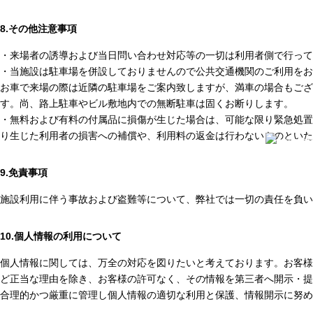
8.その他注意事項
・来場者の誘導および当日問い合わせ対応等の一切は利用者側で行って
・当施設は駐車場を併設しておりませんので公共交通機関のご利用をお
お車で来場の際は近隣の駐車場をご案内致しますが、満車の場合もござ
す。尚、路上駐車やビル敷地内での無断駐車は固くお断りします。
・無料および有料の付属品に損傷が生じた場合は、可能な限り緊急処置
り生じた利用者の損害への補償や、利用料の返金は行わないものといた
9.免責事項
施設利用に伴う事故および盗難等について、弊社では一切の責任を負い
10.個人情報の利用について
個人情報に関しては、万全の対応を図りたいと考えております。お客様
ど正当な理由を除き、お客様の許可なく、その情報を第三者へ開示・提
合理的かつ厳重に管理し個人情報の適切な利用と保護、情報開示に努め