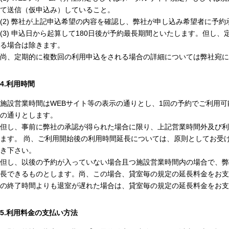
て送信（仮申込み）していること。
(2) 弊社が上記申込希望の内容を確認し、弊社が申し込み希望者に予
(3) 申込日から起算して180日後が予約最長期間といたします。但し
る場合は除きます。
尚、定期的に複数回の利用申込をされる場合の詳細については弊社宛に
4.利用時間
施設営業時間はWEBサイト等の表示の通りとし、1回の予約でご利用
の通りとします。
但し、事前に弊社の承認が得られた場合に限り、上記営業時間外及び利
ます。 尚、ご利用開始後の利用時間延長については、原則としてお受
き下さい。
但し、以後の予約が入っていない場合且つ施設営業時間内の場合で、弊
長できるものとします。尚、この場合、貸室毎の規定の延長料金をお支
の終了時間よりも退室が遅れた場合は、貸室毎の規定の延長料金をお支
5.利用料金の支払い方法