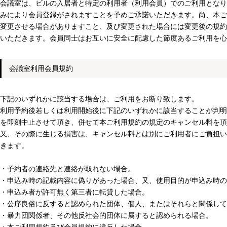
会議室は、ビルの入居者と特定の利用者（利用会員）でのご利用となり
みにより会員登録がされますことを予めご承諾いただきます。尚、本ご
変更させる場合がありますこと、及び変更された場合には変更後の規約
いただきます。会員同士はお互いに安全に配慮した節度あるご利用を心
会議室利用会員規約
下記のいずれかに該当する場合は、ご利用をお断り致します。
利用予約後若しくは利用開始後に下記のいずれかに該当することが判明
を即刻中止させて頂き、併せて本ご利用規約の規定のキャンセル料を頂
又、その際に生じる損害は、キャンセル料とは別にご利用者にご負担い
きます。
・予約者の連絡先と連絡が取れない場合。
・申込み時の記載内容に偽りがあった場合、又、使用目的が申込み時の
・申込み者が許可無く第三者に転貸した場合。
・公序良俗に反すると認められた団体、個人、またはそれらと関係して
・暴力団関係者、その他反社会的団体に属すると認められる場合。