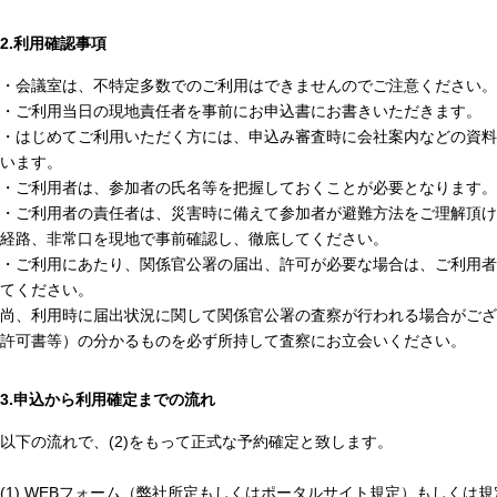
2.利用確認事項
・会議室は、不特定多数でのご利用はできませんのでご注意ください。
・ご利用当日の現地責任者を事前にお申込書にお書きいただきます。
・はじめてご利用いただく方には、申込み審査時に会社案内などの資料
います。
・ご利用者は、参加者の氏名等を把握しておくことが必要となります。
・ご利用者の責任者は、災害時に備えて参加者が避難方法をご理解頂け
経路、非常口を現地で事前確認し、徹底してください。
・ご利用にあたり、関係官公署の届出、許可が必要な場合は、ご利用者
てください。
尚、利用時に届出状況に関して関係官公署の査察が行われる場合がござ
許可書等）の分かるものを必ず所持して査察にお立会いください。
3.申込から利用確定までの流れ
以下の流れで、(2)をもって正式な予約確定と致します。
(1) WEBフォーム（弊社所定もしくはポータルサイト規定）もしくは